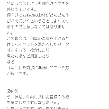
特にうつ伏せよりも仰向けで寒さを
感じやすいです。
仰向けでお客様のお体がどんどん体
が冷えていくということもよくあり
ますので注意しなくてはなりませ
ん。
この場合は、部屋の温度を上げるだ
けでなくベッドを温かくしたり、タ
オルをもう一枚かけたり・・・
湯たんぽなど用意したり・・・
など
「寒い」を前提に準備しておいた方
が良いです。
②体勢
うつ伏せ、仰向け共にお客様の体勢
を気にしなくてはなりません。
足枕、胸当て枕、頭・首のサポート