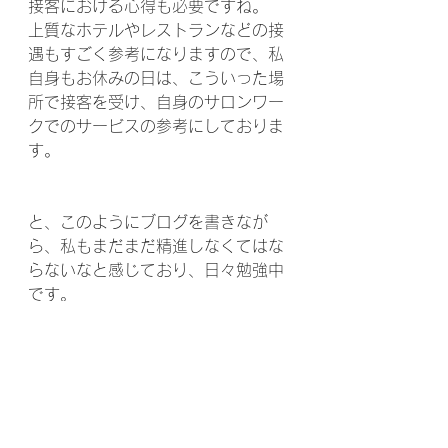
接客における心得も必要ですね。
上質なホテルやレストランなどの接
遇もすごく参考になりますので、私
自身もお休みの日は、こういった場
所で接客を受け、自身のサロンワー
クでのサービスの参考にしておりま
す。
と、このようにブログを書きなが
ら、私もまだまだ精進しなくてはな
らないなと感じており、日々勉強中
です。
またほかにもサロンワークでは、ト
リートメント以外のこと、カウンセ
リングやアフターカウンセリングな
ど様々なことがあります。
ただマッサージだけすれば良いとい