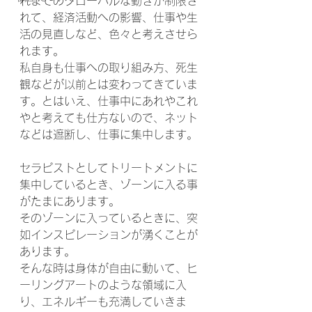
れまでのグローバルな動きが制限さ
れて、経済活動への影響、仕事や生
活の見直しなど、色々と考えさせら
れます。
私自身も仕事への取り組み方、死生
観などが以前とは変わってきていま
す。とはいえ、仕事中にあれやこれ
やと考えても仕方ないので、ネット
などは遮断し、仕事に集中します。
セラピストとしてトリートメントに
集中しているとき、ゾーンに入る事
がたまにあります。
そのゾーンに入っているときに、突
如インスピレーションが湧くことが
あります。
そんな時は身体が自由に動いて、ヒ
ーリングアートのような領域に入
り、エネルギーも充満していきま