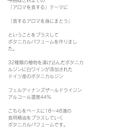
今回はこれまでの
「アロマを食する」テーマに
「食するアロマを身にまとう」
ということをプラスして
ボタニカルパフュームを作りまし
た。
32種類の植物を漬け込んだボタニカ
ルジンに白ワインが添加された
ドイツ産のボタニカルジン
フェルディナンズザールドライジン
アルコール濃度44%
こちらをベースに18〜48滴の
食用精油をプラスしていく
ボタニカルパフュームです。