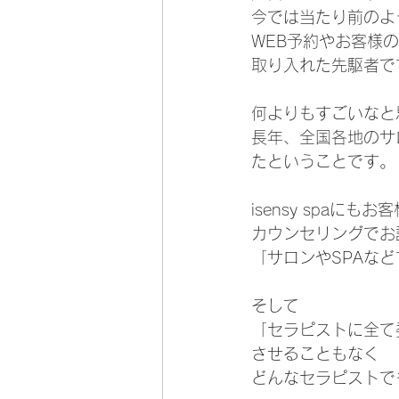
今では当たり前のよ
WEB予約やお客様
取り入れた先駆者で
何よりもすごいなと
長年、全国各地のサ
たということです。
isensy spa
カウンセリングでお
「サロンやSPAな
そして
「セラピストに全て
させることもなく
どんなセラピストで