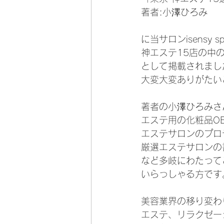
著者:小澤ひろみ
に当サロンisensy s
神エステ15店の中の
として掲載されまし
大変大変ありがたい
著者の小澤ひろみさ
エステ用の化粧品O
エステサロンのプロ
厳選エステサロンの
など多岐にわたって
いらっしゃる方です
美容業界の移り変わ
エステ、リラクゼー