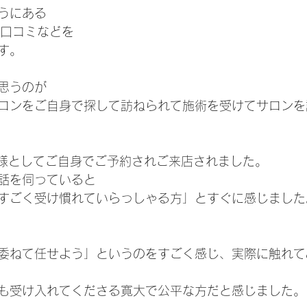
うにある
の口コミなどを
す。
思うのが
ロンをご自身で探して訪ねられて施術を受けてサロンを
にもお客様としてご自身でご予約されご来店されました。
話を伺っていると
どすごく受け慣れていらっしゃる方」とすぐに感じました
委ねて任せよう」というのをすごく感じ、実際に触れて
も受け入れてくださる寛大で公平な方だと感じました。