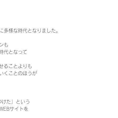
に多様な時代となりました。
ンも
時代となって
せることよりも
いくことのほうが
つけた」という
WEBサイトを