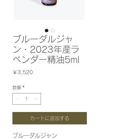
ブルーダルジャ
ン・2023年産ラ
ベンダー精油5ml
価
￥3,520
格
数量
*
カートに追加する
ブルーダルジャン