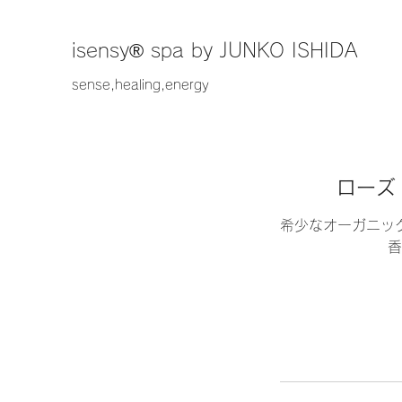
​isensy®︎ spa by JUNKO ISHIDA
sense,healing,energy
ローズ
希少なオーガニッ
香