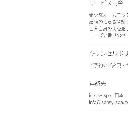
サービス内容
希少なオーガニッ
感情の揺らぎや緊
自分自身の美を感
ローズの香りのベ
キャンセルポ
ご予約のご変更・
連絡先
isensy spa
info@isensy-spa.