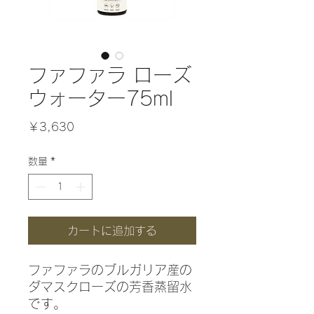
ファファラ ローズ
ウォーター75ml
価
￥3,630
格
数量
*
カートに追加する
ファファラのブルガリア産の
ダマスクローズの芳香蒸留水
です。