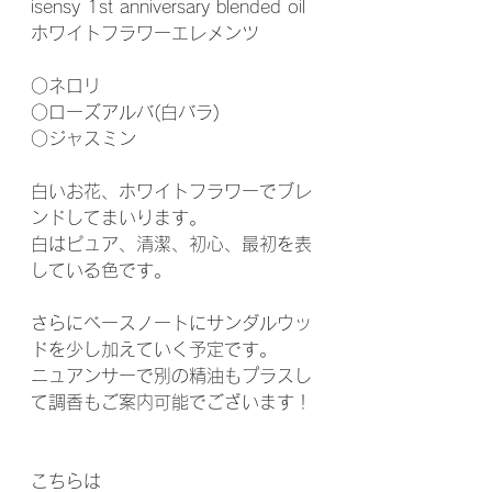
isensy 1st anniversary blended oil
ホワイトフラワーエレメンツ
○ネロリ
○ローズアルバ(白バラ)
○ジャスミン
白いお花、ホワイトフラワーでブレ
ンドしてまいります。
白はピュア、清潔、初心、最初を表
している色です。
さらにベースノートにサンダルウッ
ドを少し加えていく予定です。
ニュアンサーで別の精油もプラスし
て調香もご案内可能でございます！
こちらは